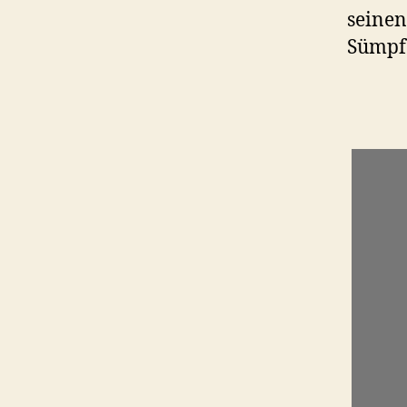
seinen
Sümpfe