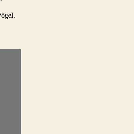
ögel.