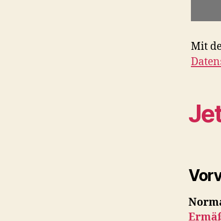
Mit d
Daten
Jet
Vorv
Norma
Ermäß