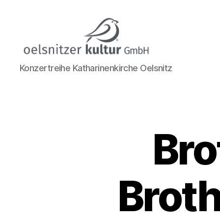
Katharinenkirche
Konzertreihe Katharinenkirche Oelsnitz
Oelsnitz
Bro
Broth