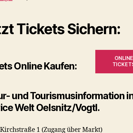
zt Tickets Sichern:
ONLIN
ets Online Kaufen:
TICKET
ur- und Tourismusinformation in
ice Welt Oelsnitz/Vogtl.
Kirchstraße 1 (Zugang über Markt)