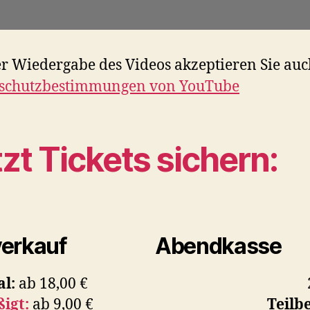
er Wiedergabe des Videos akzeptieren Sie auc
schutzbestimmungen von YouTube
zt Tickets sichern:
erkauf
Abendkasse
l:
ab 18,00 €
igt:
ab 9,00 €
Teilb