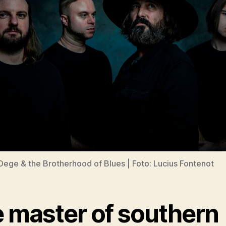
Dege & the Brotherhood of Blues | Foto: Lucius Fontenot
e master of southern