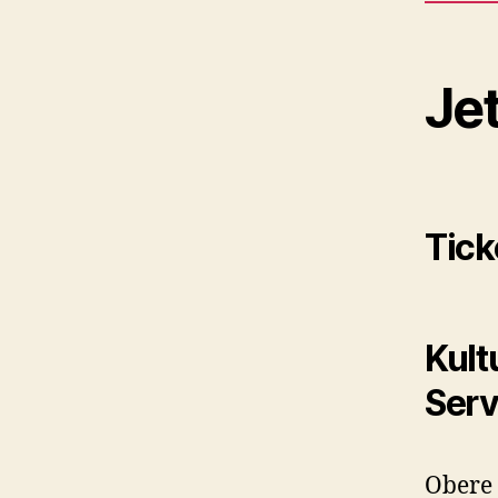
Jet
Tick
Kult
Serv
Obere 