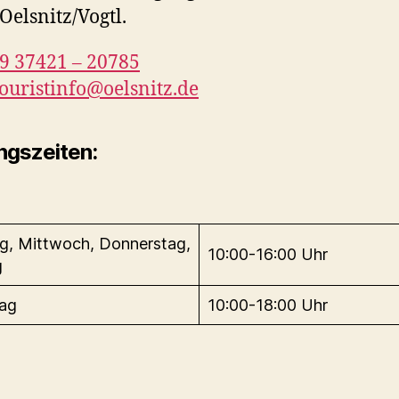
Oelsnitz/Vogtl.
9 37421 – 20785
touristinfo@oelsnitz.de
ngszeiten:
, Mittwoch, Donnerstag,
10:00-16:00 Uhr
g
tag
10:00-18:00 Uhr