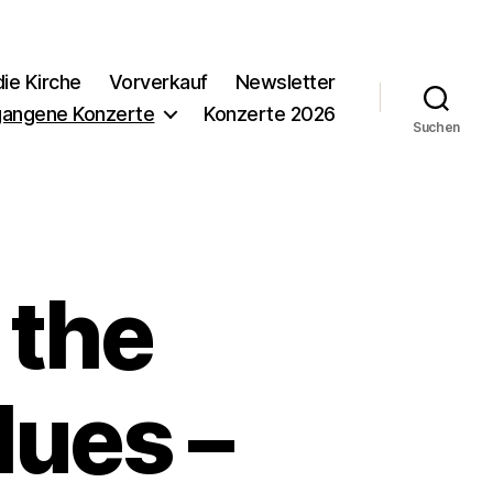
ie Kirche
Vorverkauf
Newsletter
gangene Konzerte
Konzerte 2026
Suchen
 the
lues –