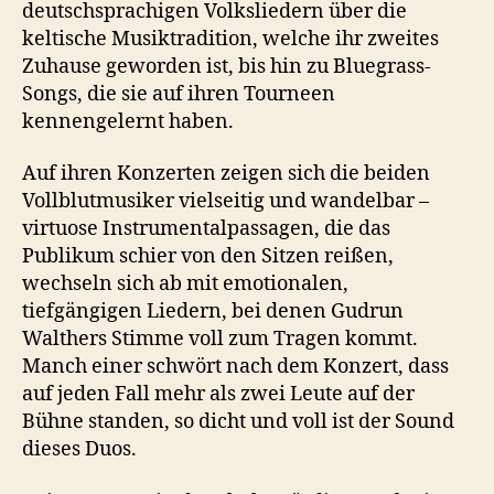
deutschsprachigen Volksliedern über die
keltische Musiktradition, welche ihr zweites
Zuhause geworden ist, bis hin zu Bluegrass-
Songs, die sie auf ihren Tourneen
kennengelernt haben.
Auf ihren Konzerten zeigen sich die beiden
Vollblutmusiker vielseitig und wandelbar –
virtuose Instrumentalpassagen, die das
Publikum schier von den Sitzen reißen,
wechseln sich ab mit emotionalen,
tiefgängigen Liedern, bei denen Gudrun
Walthers Stimme voll zum Tragen kommt.
Manch einer schwört nach dem Konzert, dass
auf jeden Fall mehr als zwei Leute auf der
Bühne standen, so dicht und voll ist der Sound
dieses Duos.