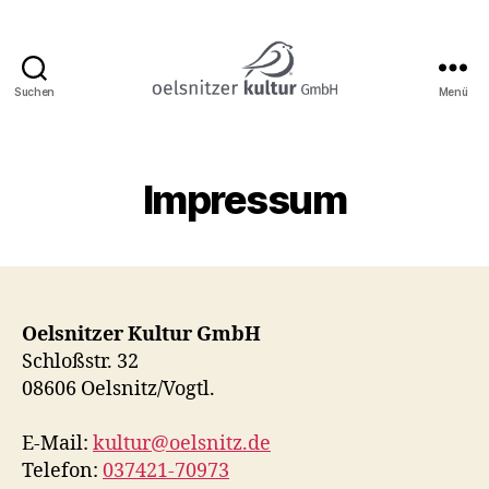
Suchen
Menü
Katharinenkirche
Oelsnitz
Impressum
Oelsnitzer Kultur GmbH
Schloßstr. 32
08606 Oelsnitz/Vogtl.
E-Mail:
kultur@oelsnitz.de
Telefon:
037421-70973