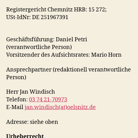
Registergericht Chemnitz HRB: 15 272;
USt-IdNr: DE 251967391
Geschäftsführung: Daniel Petri
(verantwortliche Person)
Vorsitzender des Aufsichtsrates: Mario Horn
Ansprechpartner (redaktionell verantwortliche
Person)
Herr Jan Windisch
Telefon:
03 74 21-70973
E-Mail
jan.windisch(at)oelsnitz.de
Adresse: siehe oben
Urheberrecht