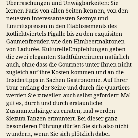
Überraschungen und Unwägbarkeiten: Sie
lernen Paris von allen Seiten kennen, von den
neuesten interessantesten Sextoys und
Eintrittspreisen in den Etablissements des
Rotlichtviertels Pigalle bis zu den exquisiten
Gaumenfreuden wie den Himbeermakronen
von Ladurée. KulturelleEmpfehlungen geben
die zwei eleganten Stadtführerinnen natürlich
auch, ohne dass die Gourmets unter Ihnen nicht
zugleich auf ihre Kosten kommen und an die
Insidertipps in Sachen Gastronomie. Auf Ihrer
Tour entlang der Seine und durch die Quartiers
werden Sie zuweilen auch selbst gefordert: Mal
gilt es, durch und durch erstaunliche
Zusammenhänge zu erraten, mal werden
Siezum Tanzen ermuntert. Bei dieser ganz
besonderen Führung dürfen Sie sich also nicht
wundern, wenn Sie sich plötzlich dabei