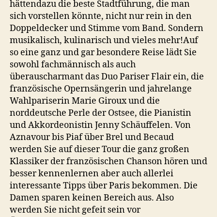
hättendazu die beste Stadtführung, die man
sich vorstellen könnte, nicht nur rein in den
Doppeldecker und Stimme vom Band. Sondern
musikalisch, kulinarisch und vieles mehr!Auf
so eine ganz und gar besondere Reise lädt Sie
sowohl fachmännisch als auch
überauscharmant das Duo Pariser Flair ein, die
französische Opernsängerin und jahrelange
Wahlpariserin Marie Giroux und die
norddeutsche Perle der Ostsee, die Pianistin
und Akkordeonistin Jenny Schäuffelen. Von
Aznavour bis Piaf über Brel und Becaud
werden Sie auf dieser Tour die ganz großen
Klassiker der französischen Chanson hören und
besser kennenlernen aber auch allerlei
interessante Tipps über Paris bekommen. Die
Damen sparen keinen Bereich aus. Also
werden Sie nicht gefeit sein vor