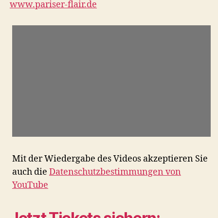
www.
pariser-flair.de
Mit der Wiedergabe des Videos akzeptieren Sie
auch die
Datenschutzbestimmungen von
YouTube