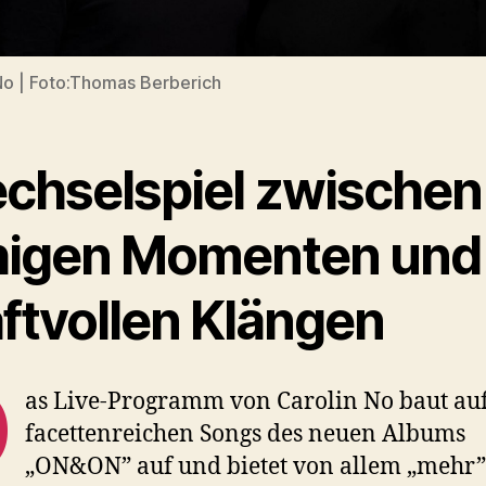
No | Foto:Thomas Berberich
chselspiel zwischen
higen Momenten und
aftvollen Klängen
D
as Live-Programm von Carolin No baut au
facettenreichen Songs des neuen Albums
„ON&ON” auf und bietet von allem „mehr”