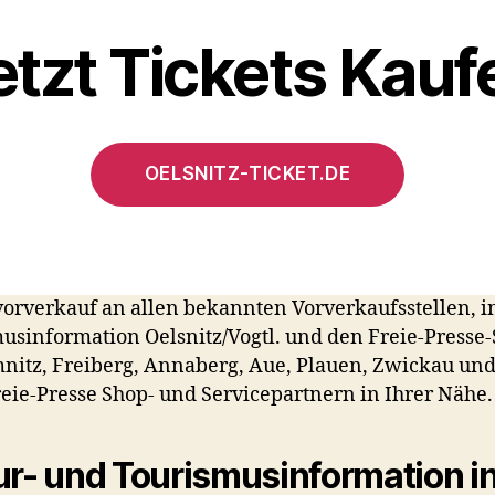
etzt Tickets Kauf
OELSNITZ-TICKET.DE
orverkauf an allen bekannten Vorverkaufsstellen, i
usinformation Oelsnitz/Vogtl. und den Freie-Presse
nitz, Freiberg, Annaberg, Aue, Plauen, Zwickau und
reie-Presse Shop- und Servicepartnern in Ihrer Nähe.
ur- und Tourismusinformation in