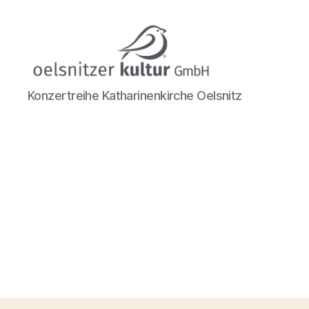
Katharinenkirche
Konzertreihe Katharinenkirche Oelsnitz
Oelsnitz