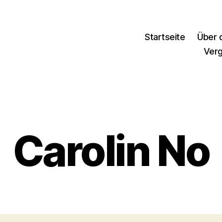
Startseite
Über d
Ver
Carolin No