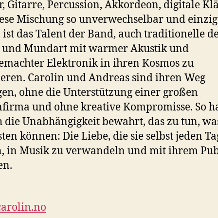
r, Gitarre, Percussion, Akkordeon, digitale Kl
ese Mischung so unverwechselbar und einzig
 ist das Talent der Band, auch traditionelle d
r und Mundart mit warmer Akustik und
machter Elektronik in ihren Kosmos zu
ieren. Carolin und Andreas sind ihren Weg
en, ohne die Unterstützung einer großen
nfirma und ohne kreative Kompromisse. So 
ch die Unabhängigkeit bewahrt, das zu tun, was
ten können: Die Liebe, die sie selbst jeden Ta
, in Musik zu verwandeln und mit ihrem Pu
en.
arolin.no