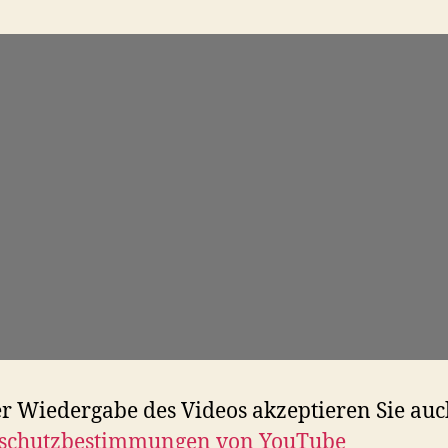
er Wiedergabe des Videos akzeptieren Sie auc
schutzbestimmungen von YouTube