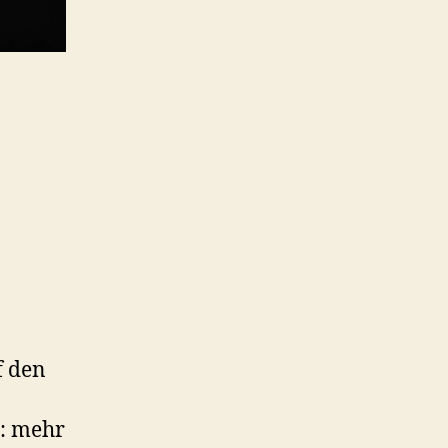
f den
: mehr