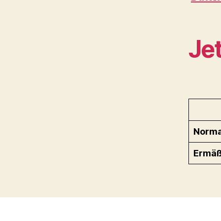
Jet
Norma
Ermäß